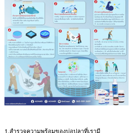
1.สำรวจความพร้อมของบ่อปลาที่เรามี