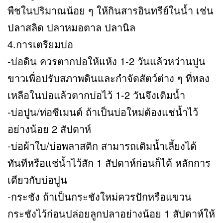
พืชในปริมาณน้อย ๆ ให้กินสารอินทรีย์ในน้ำ เช่น
ปลาสลิด ปลาหมอตาล ปลานิล
4.การเตรียมบ่อ
-บ่อดิน ควรตากบ่อให้แห้ง 1-2 วันแล้วหว่านปูน
ขาวเพื่อปรับสภาพดินและกำจัดสัตว์ต่าง ๆ ที่หลง
เหลือในบ่อแล้วตากบ่อไว้ 1-2 วันจึงเติมน้ำ
-บ่อปูน/ท่อซีเมนต์ ถ้าเป็นบ่อใหม่ต้องแช่น้ำไว้
อย่างน้อย 2 สัปดาห์
-บ่อผ้าใบ/บ่อพลาสติก สามารถเติมน้ำเลี้ยงได้
ทันทีหรือแช่น้ำไว้สัก 1 สัปดาห์ก่อนก็ได้ หลักการ
เดียวกับบ่อปูน
-กระชัง ถ้าเป็นกระชังใหม่ควรปักหรือแขวน
กระชังไว้ก่อนปล่อยลูกปลาอย่างน้อย 1 สัปดาห์ให้