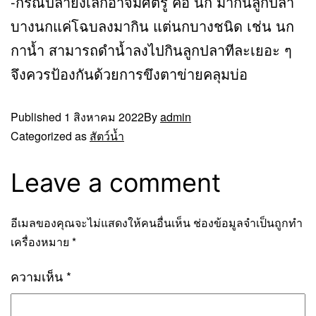
-กรณีปลายังเล็กอาจมีศัตรู คือ นก มากินลูกปลา
บางนกแค่โฉบลงมากิน แต่นกบางชนิด เช่น นก
กาน้ำ สามารถดำน้ำลงไปกินลูกปลาทีละเยอะ ๆ
จึงควรป้องกันด้วยการขึงตาข่ายคลุมบ่อ
Published
1 สิงหาคม 2022
By
admin
Categorized as
สัตว์น้ำ
Leave a comment
อีเมลของคุณจะไม่แสดงให้คนอื่นเห็น
ช่องข้อมูลจำเป็นถูกทำ
เครื่องหมาย
*
ความเห็น
*