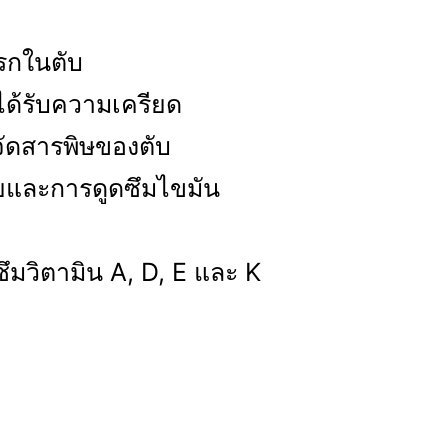
รกในตับ
ด้รับความเครียด
จัดสารพิษของตับ
อยและการดูดซึมไขมัน
ซึมวิตามิน A, D, E และ K