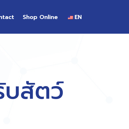
ntact
Shop Online
EN
บสัตว์