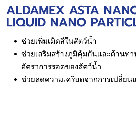
ALDAMEX ASTA NANO
LIQUID NANO PARTICL
ช่วยเพิ่มเม็ดสีในสัตว์น้ำ
ช่วยเสริมสร้างภูมิคุ้มกันและต้านท
อัตราการรอดของสัตว์น้ำ
ช่วยลดความเครียดจากการเปลี่ยน