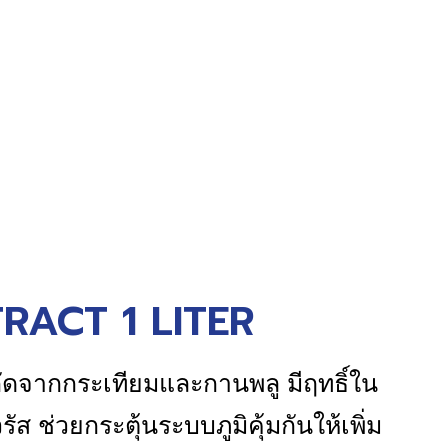
ACT 1 LITER
กัดจากกระเทียมและกานพลู มีฤทธิ์ใน
ัส ช่วยกระตุ้นระบบภูมิคุ้มกันให้เพิ่ม