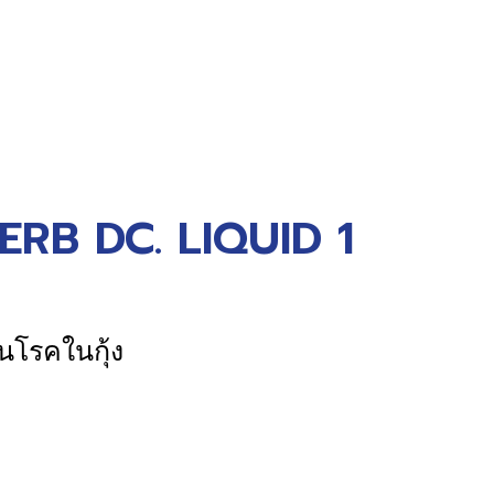
B DC. LIQUID 1
นโรคในกุ้ง