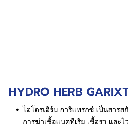
HYDRO HERB GARIXTR
ไฮโดรเฮิร์บ การิแทรกซ์ เป็นสารส
การฆ่าเชื้อแบคทีเรีย เชื้อรา และไวร