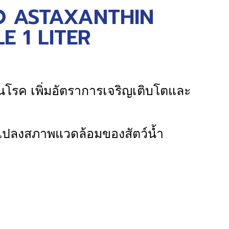
 ASTAXANTHIN
E 1 LITER
านโรค เพิ่มอัตราการเจริญเติบโตและ
แปลงสภาพแวดล้อมของสัตว์น้ำ