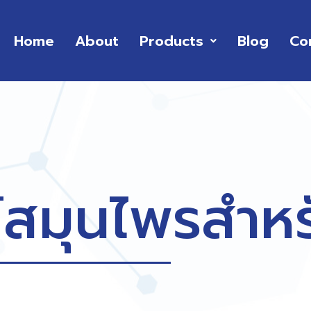
Home
About
Products
Blog
Co
สมุนไพรสำหรั