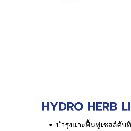
HYDRO HERB LI
บำรุงและฟื้นฟูเซลล์ตับท