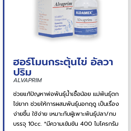
ฮอร์โมนกระตุ้นไข่ อัลวา
ปริม
ALVAPRIM
ช่วยแก้ปัญหาพ่อพันธุ์น้ำเชื้อน้อย แม่พันธุ์ตก
ไข่ยาก ช่วยให้การผสมพันธุ์นอกฤดู เป็นเรื่อง
ง่ายขึ้น ใช้ง่าย เหมาะกับผู้เพาะพันธุ์ปลา/กบ
บรรจุ 10cc. *มีความเข้มข้น 400 ไมโครกรัม