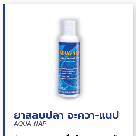
ยาสลบปลา อะควา-แนป
AQUA-NAP