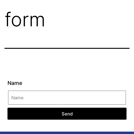
form
Name
Send